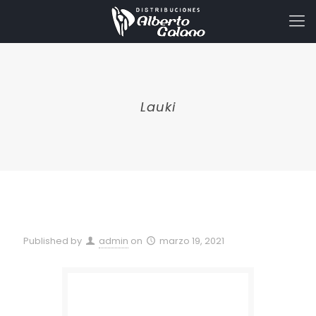
Lauki
Published by
admin
on
marzo 19, 2021