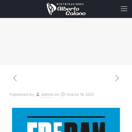
Published by
admin
on
marzo 19, 2021