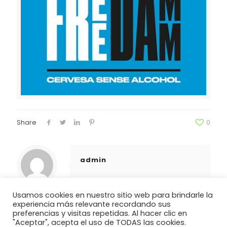
Share
0
admin
Usamos cookies en nuestro sitio web para brindarle la
experiencia más relevante recordando sus
preferencias y visitas repetidas. Al hacer clic en
"Aceptar", acepta el uso de TODAS las cookies.
Copyright © 2021 . Todos los derechos reservados. |
AVISO